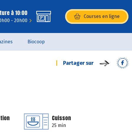
ture à 10:00
Courses en ligne
(s’ouvre dans une nouvelle fenêtr
10h00 - 20h00
zines
Biocoop
Partager sur
tion
Cuisson
25 min