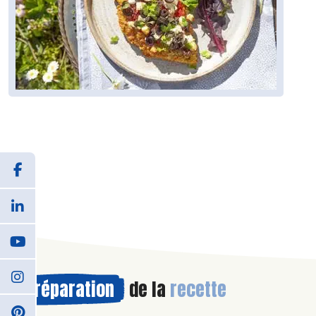
Préparation
de la
recette