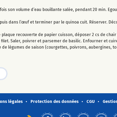
 fois son volume d’eau bouillante salée, pendant 20 min. Egout
e puis dans l’œuf et terminer par le quinoa cuit. Réserver. Dé
ne plaque recouverte de papier cuisson, déposer 2 cs de chai
ilet. Saler, poivrer et parsemer de basilic. Enfourner et cuir
 de légumes de saison (courgettes, poivrons, aubergines, to
ons légales
Protection des données
CGU
Gestio