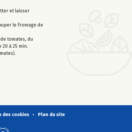
ter et laisser
couper le fromage de
r de tomates, du
e 20 à 25 min.
mates).
n des cookies
Plan du site