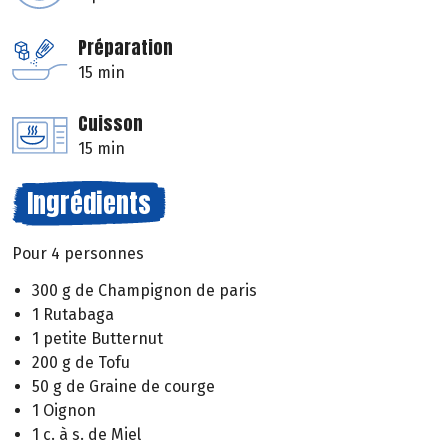
Préparation
15 min
Cuisson
15 min
Ingrédients
Pour 4 personnes
300 g de Champignon de paris
1 Rutabaga
1 petite Butternut
200 g de Tofu
50 g de Graine de courge
1 Oignon
1 c. à s. de Miel