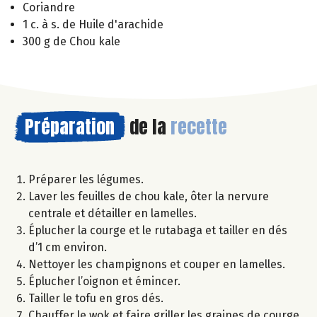
Coriandre
1 c. à s. de Huile d'arachide
300 g de Chou kale
Préparation
de la
recette
Préparer les légumes.
Laver les feuilles de chou kale, ôter la nervure
centrale et détailler en lamelles.
Éplucher la courge et le rutabaga et tailler en dés
d’1 cm environ.
Nettoyer les champignons et couper en lamelles.
Éplucher l’oignon et émincer.
Tailler le tofu en gros dés.
Chauffer le wok et faire griller les graines de courge