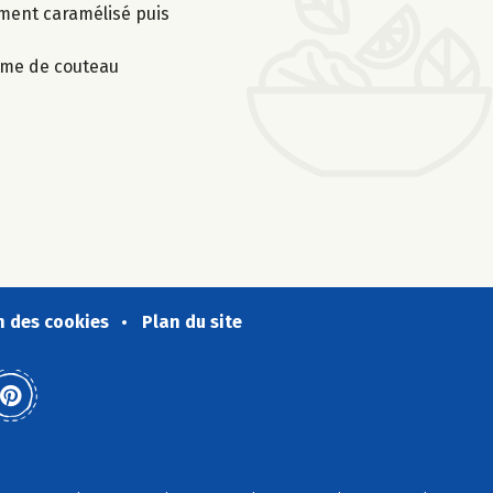
lement caramélisé puis
lame de couteau
n des cookies
Plan du site