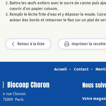
Battre les œufs entiers avec le sucre de canne puis ajou
couvrir d’un papier cuisson.
Remplir le lèche frite d’eau et y déposer le moule. Cu
autour des bords et retourner le flan sur un plat de ser
Retour à la liste
Imprimer la recette
Accueil
Contact
Menti
Biocoop Choron
Nous suiv
4 rue Choron
Votre magasi
75009 Paris