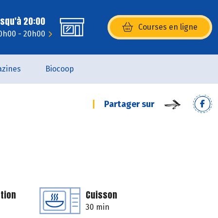
usqu'à 20:00
Courses en ligne
(s’ouvre dans une nouvelle fenêtr
10h00 - 20h00
zines
Biocoop
Partager sur
tion
Cuisson
30 min