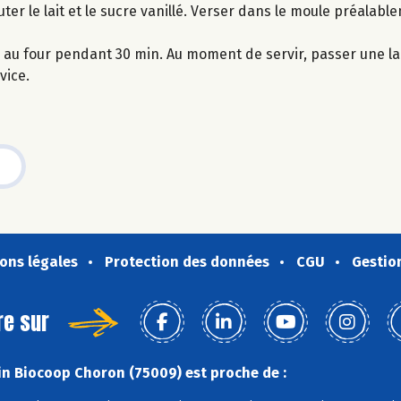
ter le lait et le sucre vanillé. Verser dans le moule préalab
ire au four pendant 30 min. Au moment de servir, passer une 
vice.
ons légales
Protection des données
CGU
Gestio
re sur
n Biocoop Choron (75009) est proche de :