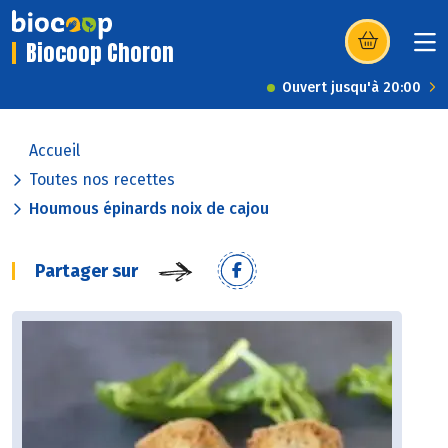
Biocoop Choron
(s’ouvre dans u
Ouvert jusqu'à 20:00
Accueil
Toutes nos recettes
Houmous épinards noix de cajou
Partager sur