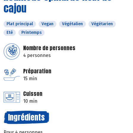
cajou
Plat principal
Vegan
Végétalien
Végétarien
Eté
Printemps
Nombre de personnes
4 personnes
Préparation
15 min
Cuisson
10 min
Ingrédients
Pour 4 personnes