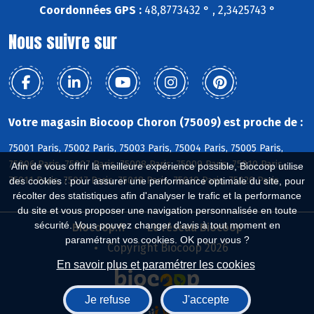
Coordonnées GPS :
48,8773432 ° , 2,3425743 °
Nous suivre sur
Votre magasin Biocoop Choron (75009) est proche de :
75001 Paris, 75002 Paris, 75003 Paris, 75004 Paris, 75005 Paris,
75006 Paris, 75007 Paris, 75008 Paris, 75009 Paris, 75010 Paris,
Afin de vous offrir la meilleure expérience possible, Biocoop utilise
75011 Paris, 75017 Paris, 75018 Paris, 75019 Paris, 75020 Paris
des cookies : pour assurer une performance optimale du site, pour
récolter des statistiques afin d'analyser le trafic et la performance
du site et vous proposer une navigation personnalisée en toute
sécurité. Vous pouvez changer d'avis à tout moment en
Biocoop.fr
Le réseau Biocoop
paramétrant vos cookies. OK pour vous ?
Copyright Biocoop 2026
En savoir plus et paramétrer les cookies
Je refuse
J'accepte
Réalisé par