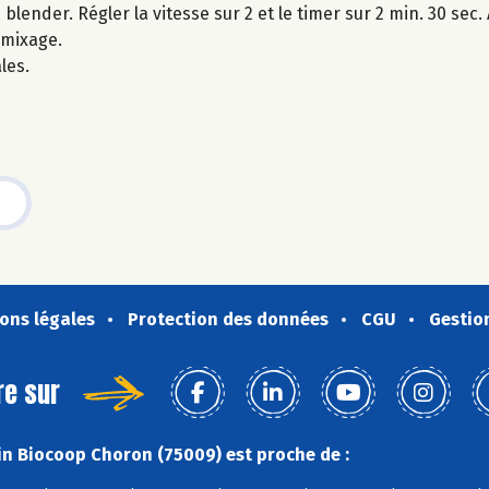
ender. Régler la vitesse sur 2 et le timer sur 2 min. 30 sec.
 mixage.
les.
ons légales
Protection des données
CGU
Gestio
re sur
n Biocoop Choron (75009) est proche de :