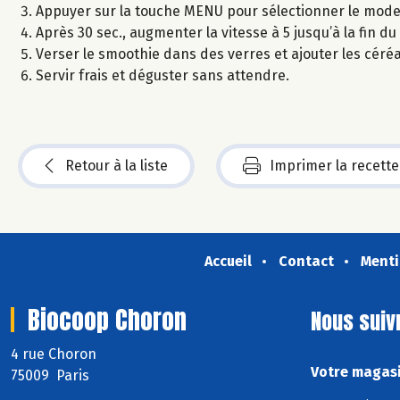
Appuyer sur la touche MENU pour sélectionner le mode bl
Après 30 sec., augmenter la vitesse à 5 jusqu’à la fin du
Verser le smoothie dans des verres et ajouter les céréa
Servir frais et déguster sans attendre.
Retour à la liste
Imprimer la recette
Accueil
Contact
Menti
Biocoop Choron
Nous suiv
4 rue Choron
Votre magasi
75009 Paris