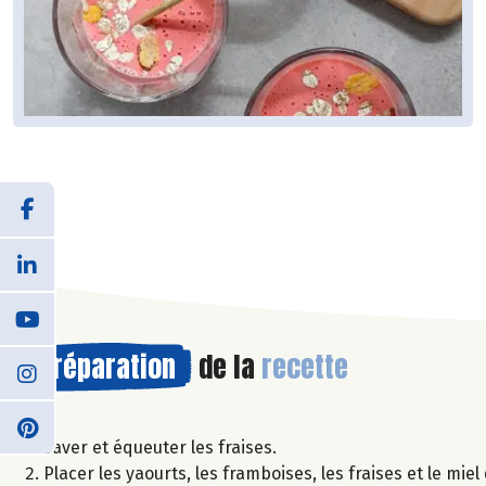
Préparation
de la
recette
Laver et équeuter les fraises.
Placer les yaourts, les framboises, les fraises et le mi