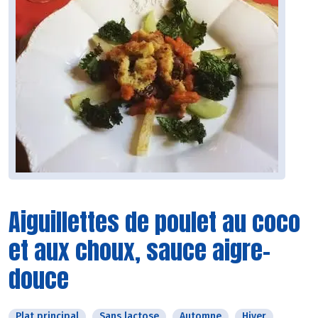
Aiguillettes de poulet au coco
et aux choux, sauce aigre-
douce
Plat principal
Sans lactose
Automne
Hiver