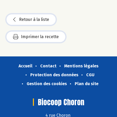
Retour à la liste
Imprimer la recette
Accueil
Contact
Mentions légales
Protection des données
CGU
Gestion des cookies
Plan du site
Biocoop Choron
4 rue Choron