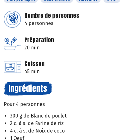
Nombre de personnes
4 personnes
Préparation
20 min
Cuisson
45 min
Ingrédients
Pour 4 personnes
300 g de Blanc de poulet
2 c. à s. de Farine de riz
4 c. à s. de Noix de coco
1 Oeuf