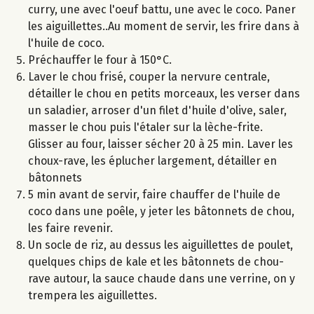
curry, une avec l'oeuf battu, une avec le coco. Paner
les aiguillettes..Au moment de servir, les frire dans à
l'huile de coco.
Préchauffer le four à 150°C.
Laver le chou frisé, couper la nervure centrale,
détailler le chou en petits morceaux, les verser dans
un saladier, arroser d'un filet d'huile d'olive, saler,
masser le chou puis l'étaler sur la lèche-frite.
Glisser au four, laisser sécher 20 à 25 min. Laver les
choux-rave, les éplucher largement, détailler en
bâtonnets
5 min avant de servir, faire chauffer de l'huile de
coco dans une poêle, y jeter les bâtonnets de chou,
les faire revenir.
Un socle de riz, au dessus les aiguillettes de poulet,
quelques chips de kale et les bâtonnets de chou-
rave autour, la sauce chaude dans une verrine, on y
trempera les aiguillettes.