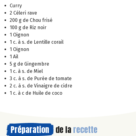
Curry
2 Céleri rave
200 g de Chou frisé
100 g de Riz noir
1 Oignon
1 c. à s. de Lentille corail
1 Oignon
1 Ail
5 g de Gingembre
1 c. à s. de Miel
3 c. à s. de Purée de tomate
2 c. à s. de Vinaigre de cidre
1 c. à c de Huile de coco
Préparation
de la
recette