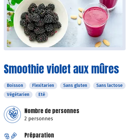
Smoothie violet aux mûres
Boisson
Flexitarien
Sans gluten
Sans lactose
Végétarien
Eté
Nombre de personnes
2 personnes
Préparation