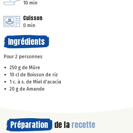
10 min
Cuisson
0 min
Ingrédients
Pour 2 personnes
250 g de Mûre
10 cl de Boisson de riz
1 c. à s. de Miel d'acacia
20 g de Amande
Préparation
de la
recette