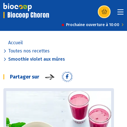
Biocoop Choron
(s’ouvre dans u
Prochaine ouverture à 10:00
Accueil
Toutes nos recettes
Smoothie violet aux mûres
Partager sur