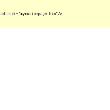
edirect="mycustompage.htm"/>
