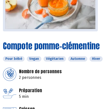
Compote pomme-clémentine
Pour bébé
Vegan
Végétarien
Automne
Hiver
Nombre de personnes
2 personnes
Préparation
5 min
Cuisson