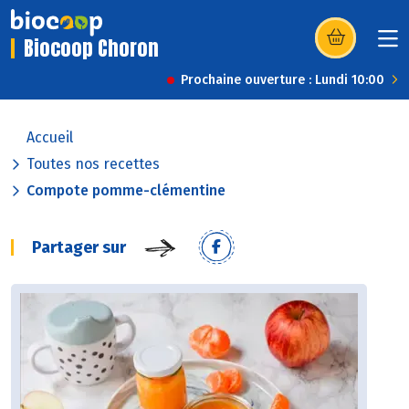
Biocoop Choron
(s’ouvre dans u
Prochaine ouverture : Lundi 10:00
Accueil
Toutes nos recettes
Compote pomme-clémentine
Partager sur