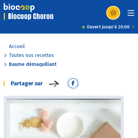
Biocoop Choron
(s’ouvre dans u
Ouvert jusqu'à 20:00
Accueil
Toutes nos recettes
Baume démaquillant
Partager sur