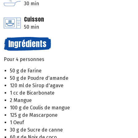
30 min
Cuisson
50 min
Ingrédients
Pour 4 personnes
50 g de Farine
50 g de Poudre d'amande
120 ml de Sirop d'agave
1 cc de Bicarbonate
2 Mangue
100 g de Coulis de mangue
125 g de Mascarpone
1 Oeuf
30 g de Sucre de canne
60 g de Noix de coco