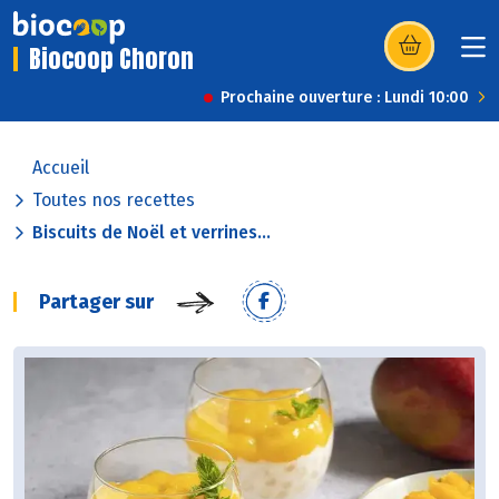
Biocoop Choron
(s’ouvre dans u
Prochaine ouverture : Lundi 10:00
Accueil
Toutes nos recettes
Biscuits de Noël et verrines...
Partager sur