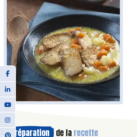
Préparation
de la
recette