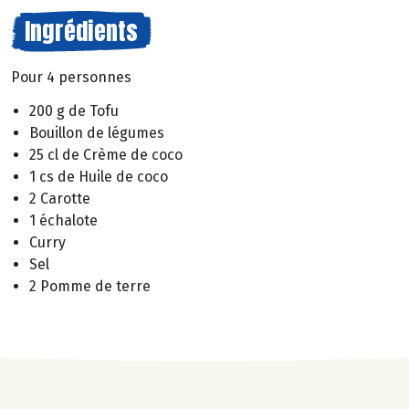
Ingrédients
Pour 4 personnes
200 g de Tofu
Bouillon de légumes
25 cl de Crème de coco
1 cs de Huile de coco
2 Carotte
1 échalote
Curry
Sel
2 Pomme de terre