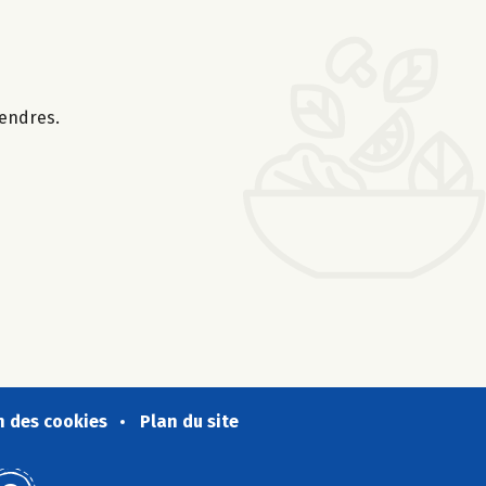
tendres.
n des cookies
Plan du site