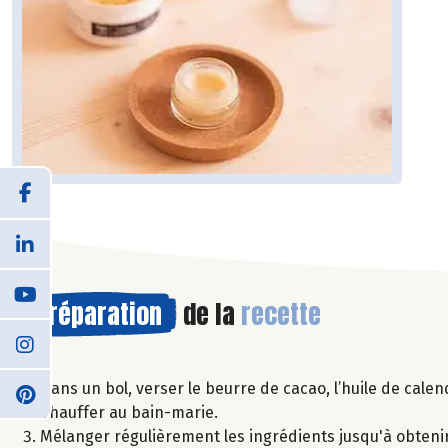
Préparation
de la
recette
Dans un bol, verser le beurre de cacao, l’huile de calend
Chauffer au bain-marie.
Mélanger régulièrement les ingrédients jusqu'à obteni