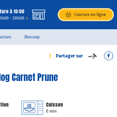
ture à 10:00
Courses en ligne
(s’ouvre dans une nouvelle fenêtr
10h00 - 20h00
zines
Biocoop
Partager sur
log Carnet Prune
tion
Cuisson
0 min