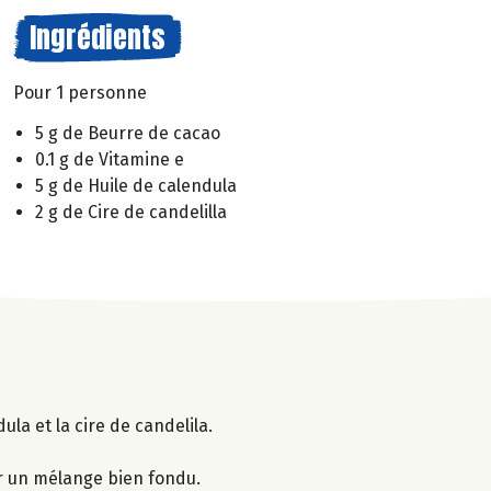
Ingrédients
Pour 1 personne
5 g de Beurre de cacao
0.1 g de Vitamine e
5 g de Huile de calendula
2 g de Cire de candelilla
ula et la cire de candelila.
r un mélange bien fondu.