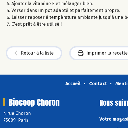
Ajouter la vitamine E et mélanger bien.
Verser dans un pot adapté et parfaitement propre.
Laisser reposer à température ambiante jusqu'à une bo
C'est prêt à être utilisé !
Retour à la liste
Imprimer la recette
Accueil
Contact
Menti
Biocoop Choron
Nous suiv
4 rue Choron
Votre magasi
75009 Paris