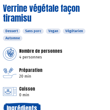
Verrine végétale façon
tiramisu
Dessert
Sans porc
Vegan
Végétarien
Automne
Nombre de personnes
4 personnes
Préparation
20 min
Cuisson
0 min
Ingrédients