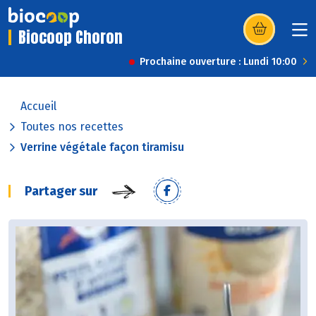
Biocoop Choron
(s’ouvre dans u
Prochaine ouverture : Lundi 10:00
Accueil
Toutes nos recettes
Verrine végétale façon tiramisu
Partager sur