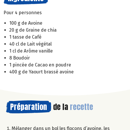
Pour 4 personnes
100 g de Avoine
20 g de Graine de chia
1 tasse de Café
40 cl de Lait végétal
1 cl de Arôme vanille
8 Boudoir
1 pincée de Cacao en poudre
400 g de Yaourt brassé avoine
Préparation
de la
recette
Mélanger dans un bol les flocons d’avoine, les