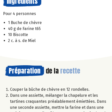
Ingrédients
Pour 4 personnes
1 Buche de chèvre
40 g de Farine t65
10 Biscotte
2 c. à s. de Miel
Préparation
de la
recette
Couper la bûche de chèvre en 12 rondelles.
Dans une assiette, mélanger la chapelure et les
tartines craquantes préalablement émiettées. Dans
une seconde assiette, mettre la farine et dans une