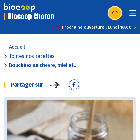
Biocoop Choron
(s’ouvre dans u
Prochaine ouverture : Lundi 10:00
Accueil
Toutes nos recettes
Bouchées au chèvre, miel et...
Partager sur