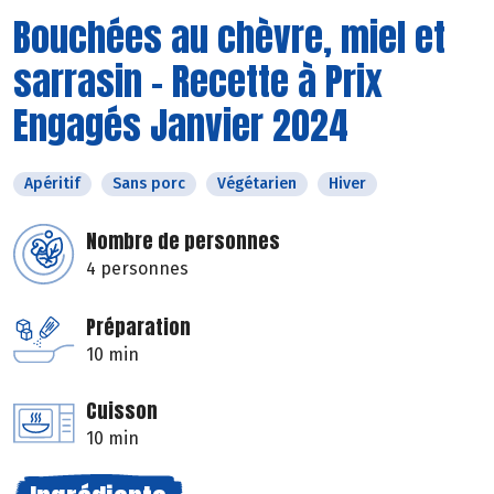
Bouchées au chèvre, miel et
sarrasin - Recette à Prix
Engagés Janvier 2024
Apéritif
Sans porc
Végétarien
Hiver
Nombre de personnes
4 personnes
Préparation
10 min
Cuisson
10 min