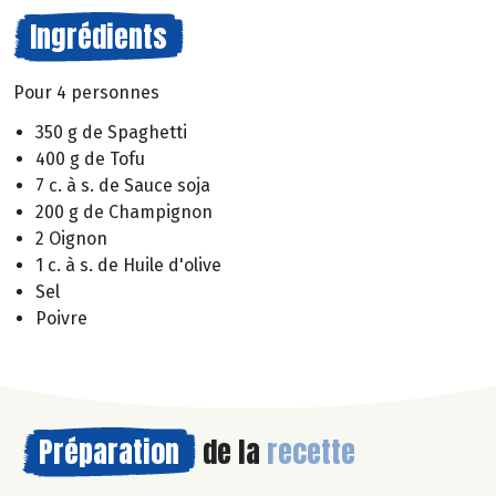
Ingrédients
Pour 4 personnes
350 g de Spaghetti
400 g de Tofu
7 c. à s. de Sauce soja
200 g de Champignon
2 Oignon
1 c. à s. de Huile d'olive
Sel
Poivre
Préparation
de la
recette