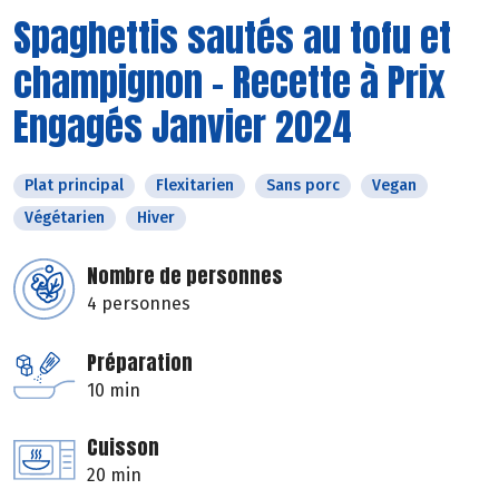
Spaghettis sautés au tofu et
champignon - Recette à Prix
Engagés Janvier 2024
Plat principal
Flexitarien
Sans porc
Vegan
Végétarien
Hiver
Nombre de personnes
4 personnes
Préparation
10 min
Cuisson
20 min