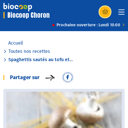
Biocoop Choron
(s’ouvre dans u
Prochaine ouverture : Lundi 10:00
Accueil
Toutes nos recettes
Spaghettis sautés au tofu et...
Partager sur