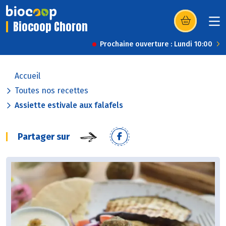
Biocoop Choron
(s’ouvre dans u
Prochaine ouverture : Lundi 10:00
Accueil
Toutes nos recettes
Assiette estivale aux falafels
Partager sur