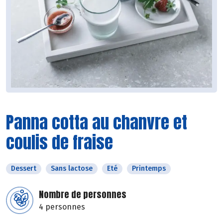
Panna cotta au chanvre et
coulis de fraise
Dessert
Sans lactose
Eté
Printemps
Nombre de personnes
4 personnes