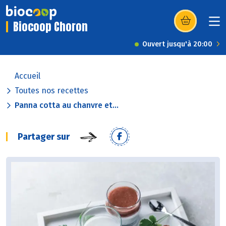
Biocoop Choron
(s’ouvre dans u
Ouvert jusqu'à 20:00
Accueil
Toutes nos recettes
Panna cotta au chanvre et...
Partager sur