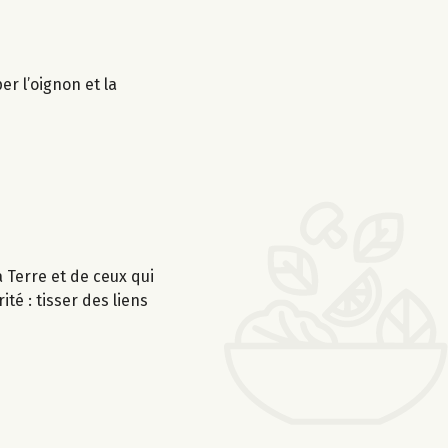
r l’oignon et la
Terre et de ceux qui
té : tisser des liens