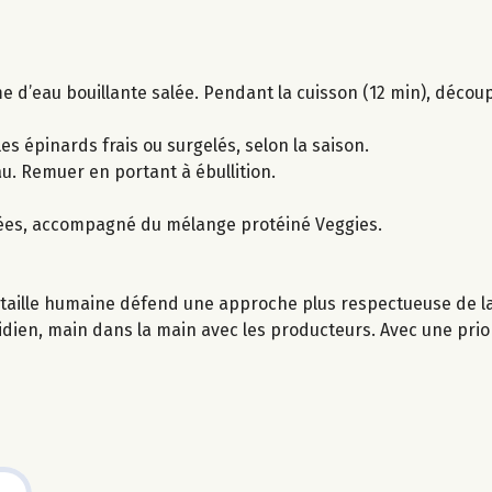
 d’eau bouillante salée. Pendant la cuisson (12 min), découpe
 les épinards frais ou surgelés, selon la saison.
eau. Remuer en portant à ébullition.
lées, accompagné du mélange protéiné Veggies.
taille humaine défend une approche plus respectueuse de la 
idien, main dans la main avec les producteurs. Avec une priori