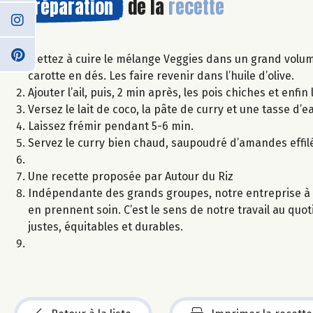
Préparation
de la
recette
Mettez à cuire le mélange Veggies dans un grand volume
carotte en dés. Les faire revenir dans l’huile d’olive.
Ajouter l’ail, puis, 2 min après, les pois chiches et enfin
Versez le lait de coco, la pâte de curry et une tasse d’
Laissez frémir pendant 5-6 min.
Servez le curry bien chaud, saupoudré d’amandes effi
Une recette proposée par Autour du Riz
Indépendante des grands groupes, notre entreprise à 
en prennent soin. C’est le sens de notre travail au quot
justes, équitables et durables.