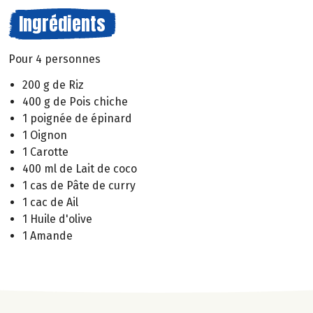
Ingrédients
Pour 4 personnes
200 g de Riz
400 g de Pois chiche
1 poignée de épinard
1 Oignon
1 Carotte
400 ml de Lait de coco
1 cas de Pâte de curry
1 cac de Ail
1 Huile d'olive
1 Amande