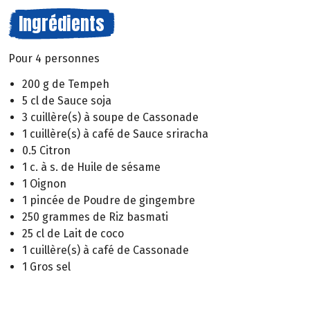
Ingrédients
Pour 4 personnes
200 g de Tempeh
5 cl de Sauce soja
3 cuillère(s) à soupe de Cassonade
1 cuillère(s) à café de Sauce sriracha
0.5 Citron
1 c. à s. de Huile de sésame
1 Oignon
1 pincée de Poudre de gingembre
250 grammes de Riz basmati
25 cl de Lait de coco
1 cuillère(s) à café de Cassonade
1 Gros sel