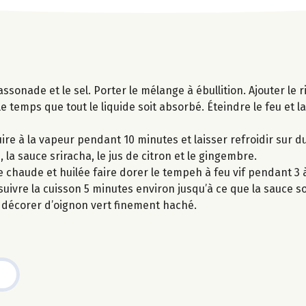
assonade et le sel. Porter le mélange à ébullition. Ajouter le r
e temps que tout le liquide soit absorbé. Éteindre le feu et l
ire à la vapeur pendant 10 minutes et laisser refroidir sur 
 la sauce sriracha, le jus de citron et le gingembre.
chaude et huilée faire dorer le tempeh à feu vif pendant 3 
uivre la cuisson 5 minutes environ jusqu’à ce que la sauce so
et décorer d’oignon vert finement haché.