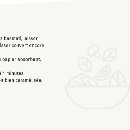
iz basmati, laisser
aisser couvert encore
du papier absorbant.
à 4 minutes.
it bien caramélisée.