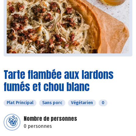
Tarte flambée aux lardons
fumés et chou blanc
Plat Principal
Sans porc
Végétarien
0
Nombre de personnes
0 personnes