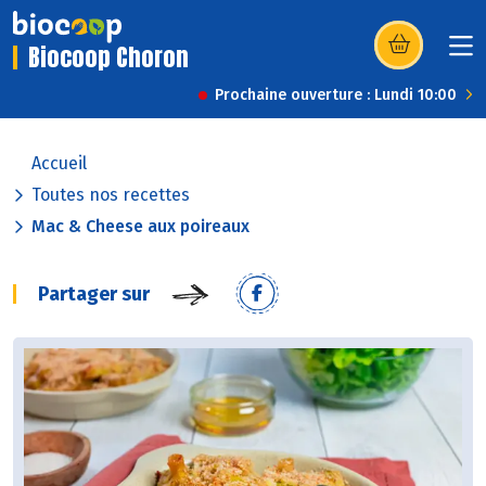
Biocoop Choron
(s’ouvre dans u
Prochaine ouverture : Lundi 10:00
Accueil
Toutes nos recettes
Mac & Cheese aux poireaux
Partager sur