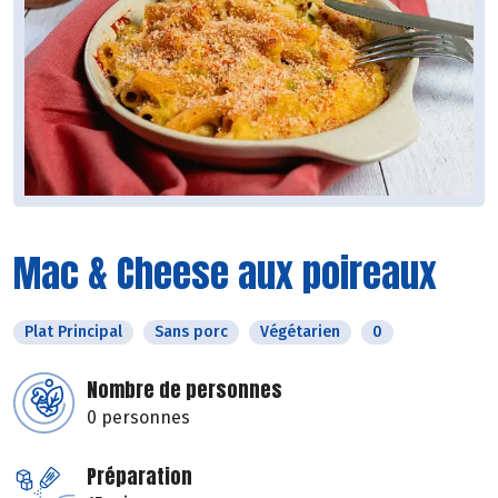
Mac & Cheese aux poireaux
Plat Principal
Sans porc
Végétarien
0
Nombre de personnes
0 personnes
Préparation