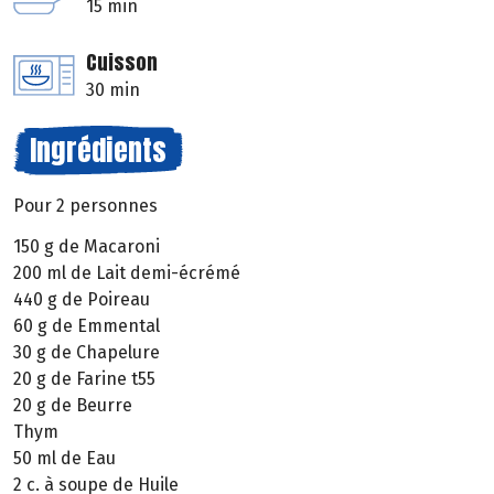
15 min
Cuisson
30 min
Ingrédients
Pour 2 personnes
150 g de Macaroni
200 ml de Lait demi-écrémé
440 g de Poireau
60 g de Emmental
30 g de Chapelure
20 g de Farine t55
20 g de Beurre
Thym
50 ml de Eau
2 c. à soupe de Huile