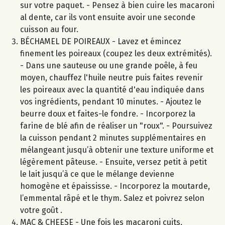
sur votre paquet. - Pensez à bien cuire les macaroni
al dente, car ils vont ensuite avoir une seconde
cuisson au four.
BÉCHAMEL DE POIREAUX - Lavez et émincez
finement les poireaux (coupez les deux extrémités).
- Dans une sauteuse ou une grande poêle, à feu
moyen, chauffez l'huile neutre puis faites revenir
les poireaux avec la quantité d'eau indiquée dans
vos ingrédients, pendant 10 minutes. - Ajoutez le
beurre doux et faites-le fondre. - Incorporez la
farine de blé afin de réaliser un "roux". - Poursuivez
la cuisson pendant 2 minutes supplémentaires en
mélangeant jusqu’à obtenir une texture uniforme et
légèrement pâteuse. - Ensuite, versez petit à petit
le lait jusqu’à ce que le mélange devienne
homogène et épaississe. - Incorporez la moutarde,
l’emmental râpé et le thym. Salez et poivrez selon
votre goût .
MAC & CHEESE - Une fois les macaroni cuits,