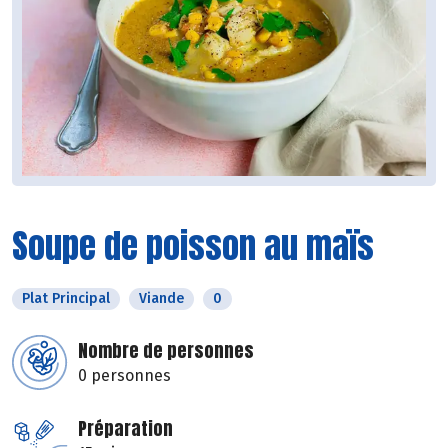
Soupe de poisson au maïs
Plat Principal
Viande
0
Nombre de personnes
0 personnes
Préparation