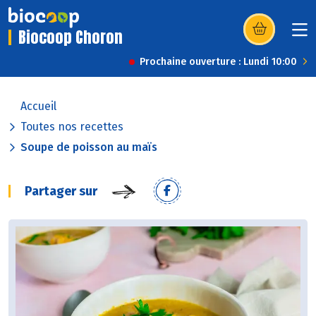
Biocoop Choron
(s’ouvre dans u
Prochaine ouverture : Lundi 10:00
Accueil
Toutes nos recettes
Soupe de poisson au maïs
Partager sur