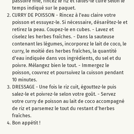
passoire fine, rincez le riz et faites-le cuire selon le
temps indiqué sur le paquet.
CURRY DE POISSON - Rincez à l'eau claire votre
poisson et essuyez-le. Si nécessaire, désarêtez-le et
retirez la peau. Coupez-le en cubes. - Lavez et
ciselez les herbes fraîches. - Dans la sauteuse
contenant les légumes, incorporez le lait de coco, le
curry, le moitié des herbes fraîches, la quantité
d'eau indiquée dans vos ingrédients, du sel et du
poivre. Mélangez bien le tout. - Immergez le
poisson, couvrez et poursuivez la cuisson pendant
10 minutes.
DRESSAGE - Une fois le riz cuit, égouttez-le puis
salez-le et poivrez-le selon votre goût. - Servez
votre curry de poisson au lait de coco accompagné
de riz et parsemez le tout du restant d'herbes
fraîches.
Bon appétit !