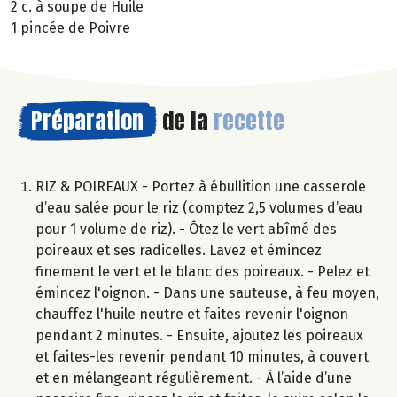
2 c. à soupe de Huile
1 pincée de Poivre
Préparation
de la
recette
RIZ & POIREAUX - Portez à ébullition une casserole
d’eau salée pour le riz (comptez 2,5 volumes d’eau
pour 1 volume de riz). - Ôtez le vert abîmé des
poireaux et ses radicelles. Lavez et émincez
finement le vert et le blanc des poireaux. - Pelez et
émincez l'oignon. - Dans une sauteuse, à feu moyen,
chauffez l'huile neutre et faites revenir l'oignon
pendant 2 minutes. - Ensuite, ajoutez les poireaux
et faites-les revenir pendant 10 minutes, à couvert
et en mélangeant régulièrement. - À l’aide d’une