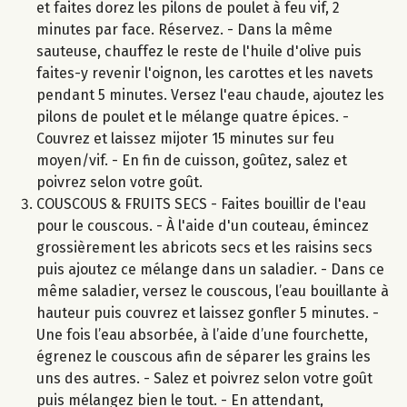
et faites dorez les pilons de poulet à feu vif, 2
minutes par face. Réservez. - Dans la même
sauteuse, chauffez le reste de l'huile d'olive puis
faites-y revenir l'oignon, les carottes et les navets
pendant 5 minutes. Versez l'eau chaude, ajoutez les
pilons de poulet et le mélange quatre épices. -
Couvrez et laissez mijoter 15 minutes sur feu
moyen/vif. - En fin de cuisson, goûtez, salez et
poivrez selon votre goût.
COUSCOUS & FRUITS SECS - Faites bouillir de l'eau
pour le couscous. - À l'aide d'un couteau, émincez
grossièrement les abricots secs et les raisins secs
puis ajoutez ce mélange dans un saladier. - Dans ce
même saladier, versez le couscous, l’eau bouillante à
hauteur puis couvrez et laissez gonfler 5 minutes. -
Une fois l’eau absorbée, à l’aide d’une fourchette,
égrenez le couscous afin de séparer les grains les
uns des autres. - Salez et poivrez selon votre goût
puis mélangez bien le tout. - En attendant,