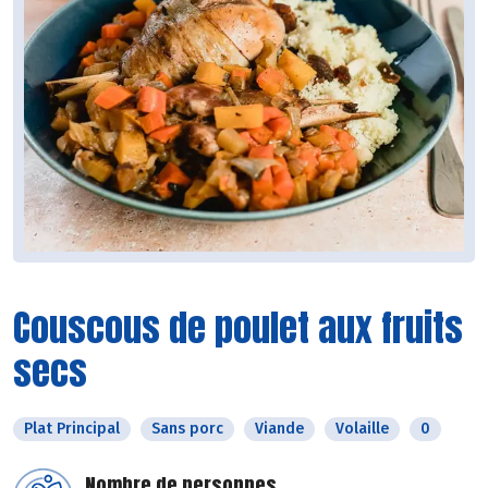
Couscous de poulet aux fruits
secs
Plat Principal
Sans porc
Viande
Volaille
0
Nombre de personnes