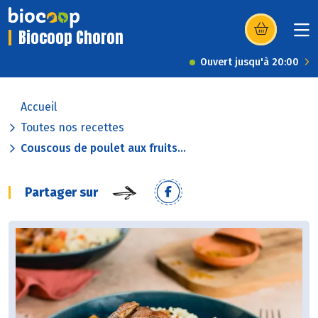
Biocoop Choron
(s’ouvre dans u
Ouvert jusqu'à 20:00
Accueil
Toutes nos recettes
Couscous de poulet aux fruits...
Partager sur