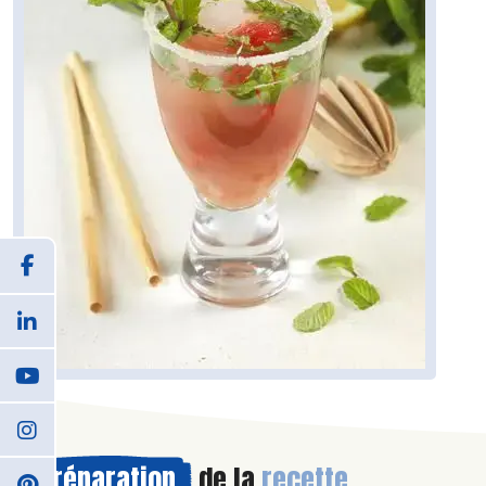
Préparation
de la
recette