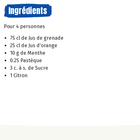
Ingrédients
Pour 4 personnes
75 cl de Jus de grenade
25 cl de Jus d'orange
10 g de Menthe
0.25 Pastèque
3 c. à s. de Sucre
1 Citron