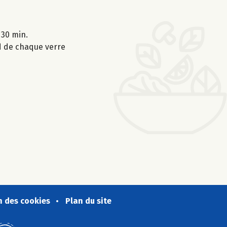
 30 min.
rd de chaque verre
n des cookies
Plan du site