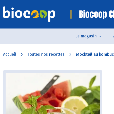
Biocoop C
Le magasin
Accueil
Toutes nos recettes
Mocktail au kombu