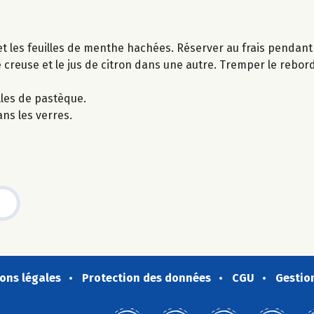
t les feuilles de menthe hachées. Réserver au frais pendant
 creuse et le jus de citron dans une autre. Tremper le rebo
lles de pastèque.
ns les verres.
ons légales
Protection des données
CGU
Gestio