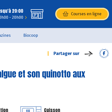
usqu'à 20:00
Courses en ligne
(s’ouvre dans une nouvelle fenêtr
10h00 - 20h00
zines
Biocoop
Partager sur
algue et son quinotto aux
tion
Cuisson