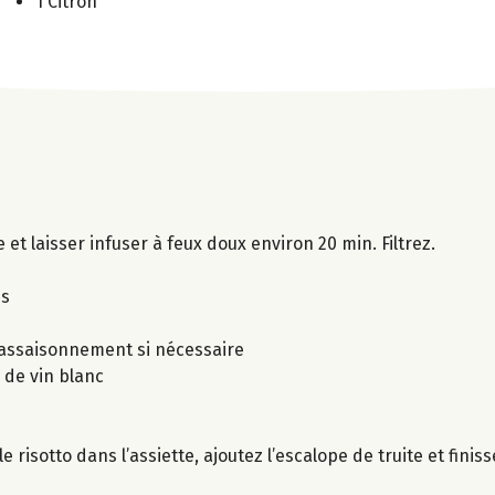
1 Citron
et laisser infuser à feux doux environ 20 min. Filtrez.
es
l’assaisonnement si nécessaire
e de vin blanc
e risotto dans l’assiette, ajoutez l’escalope de truite et fini