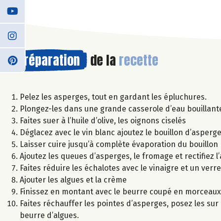
Préparation
de la
recette
Pelez les asperges, tout en gardant les épluchures.
Plongez-les dans une grande casserole d’eau bouillante 
Faites suer à l’huile d’olive, les oignons ciselés
Déglacez avec le vin blanc ajoutez le bouillon d’asperg
Laisser cuire jusqu’à complète évaporation du bouillon
Ajoutez les queues d’asperges, le fromage et rectifiez 
Faites réduire les échalotes avec le vinaigre et un verr
Ajouter les algues et la crème
Finissez en montant avec le beurre coupé en morceaux
Faites réchauffer les pointes d’asperges, posez les sur l
beurre d’algues.