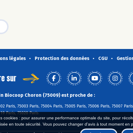
ons légales
Protection des données
CGU
Gestio
re sur
n Biocoop Choron (75009) est proche de :
02 Paris, 75003 Paris, 75004 Paris, 75005 Paris, 75006 Paris, 75007 Paris
19 Paris, 75020 Paris
es cookies : pour assurer une performance optimale du site, pour récolter
isée en toute sécurité. Vous pouvez changer d'avis à tout moment en 