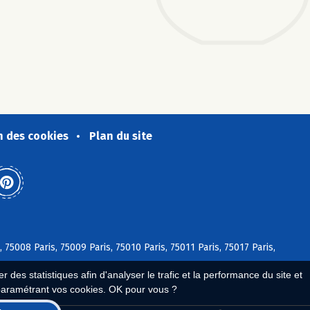
n des cookies
Plan du site
, 75008 Paris, 75009 Paris, 75010 Paris, 75011 Paris, 75017 Paris,
 des statistiques afin d'analyser le trafic et la performance du site et
paramétrant vos cookies. OK pour vous ?