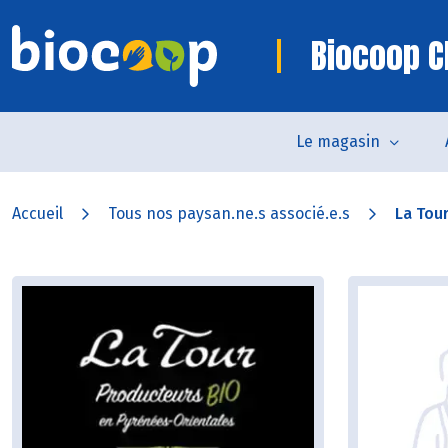
Biocoop C
Le magasin
Accueil
Tous nos paysan.ne.s associé.e.s
La Tou