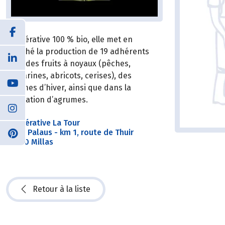
Coopérative 100 % bio, elle met en
marché la production de 19 adhérents
dont des fruits à noyaux (pêches,
nectarines, abricots, cerises), des
légumes d’hiver, ainsi que dans la
plantation d’agrumes.
Coopérative La Tour
A Los Palaus - km 1, route de Thuir
66170 Millas
Retour à la liste