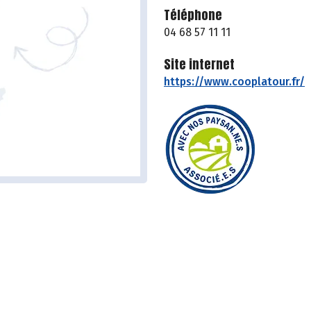
Téléphone
04 68 57 11 11
Site internet
https://www.cooplatour.fr/