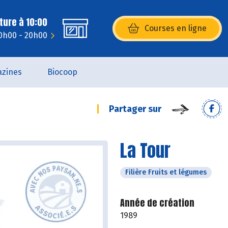
ture à 10:00
Courses en ligne
(s’ouvre dans une nouvelle fenêtr
10h00 - 20h00
zines
Biocoop
Partager sur
La Tour
Filière Fruits et légumes
Année de création
1989